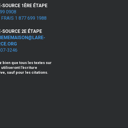
E-SOURCE 1ÈRE ÉTAPE
99 0908
FRAIS 1 877 699 1988
E-SOURCE 2E ÉTAPE
IEMEMAISON@LARE-
CE.ORG
507-3246
z bien que tous les textes sur
 utiliseront l’écriture
ive, sauf pour les citations.