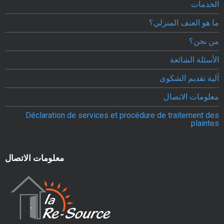
e
الخدمات
s
ما هو العنف المنزلي؟
من نحن؟
v
الأسئلة الشائعة
i
آلية تقديم الشكوى
c
معلومات الاتصال
t
Déclaration de services et procédure de traitement des
i
plaintes
m
e
معلومات الاتصال
s
d
e