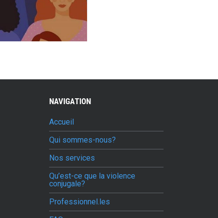
NAVIGATION
Accueil
Qui sommes-nous?
Nos services
Qu’est-ce que la violence
conjugale?
Professionnel.les