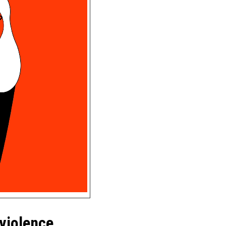
 violence