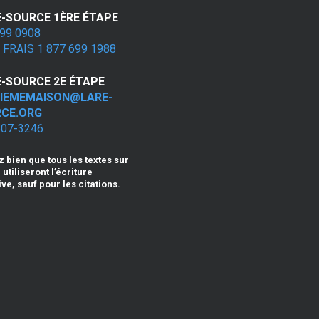
E-SOURCE 1ÈRE ÉTAPE
99 0908
FRAIS 1 877 699 1988
E-SOURCE 2E ÉTAPE
IEMEMAISON@LARE-
CE.ORG
507-3246
z bien que tous les textes sur
 utiliseront l’écriture
ive, sauf pour les citations.