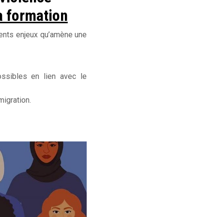
 formation
érents enjeux qu’amène une
ossibles en lien avec le
migration.