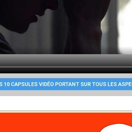
ES 10 CAPSULES VIDÉO PORTANT SUR TOUS LES ASP