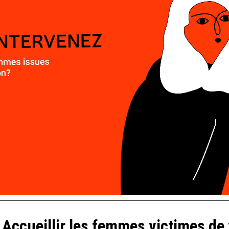
 Accueillir les femmes victimes de