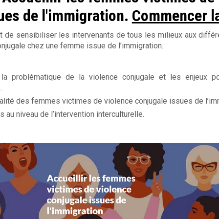
ues de l'immigration.
Commencer la
t de sensibiliser les intervenants de tous les milieux aux diff
njugale chez une femme issue de l’immigration.
à la problématique de la violence conjugale et les enjeux p
.
réalité des femmes victimes de violence conjugale issues de l’im
 au niveau de l’intervention interculturelle.